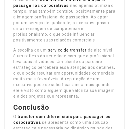
passageiros corporativos
não apenas otimiza o
tempo, mas também contribui positivamente para
a imagem profissional do passageiro. Ao optar
por um serviço de qualidade, o executivo passa
uma mensagem de competência e
profissionalismo, o que pode influenciar
positivamente suas relações comerciais.
A escolha de um
serviço de transfer
de alto nível
é um reflexo da seriedade com que o profissional
leva suas atividades. Um cliente ou parceiro
estratégico perceberá essa atenção aos detalhes,
o que pode resultar em oportunidades comerciais
muito mais favoráveis. A reputação de um
executivo pode se solidificar ainda mais quando
ele é visto como alguém que valoriza sua imagem
e a dos projetos que representa.
Conclusão
O
transfer com diferenciais para passageiros
corporativos
se apresenta como uma solução
estratégica e necessária no dinâmico mundo dos