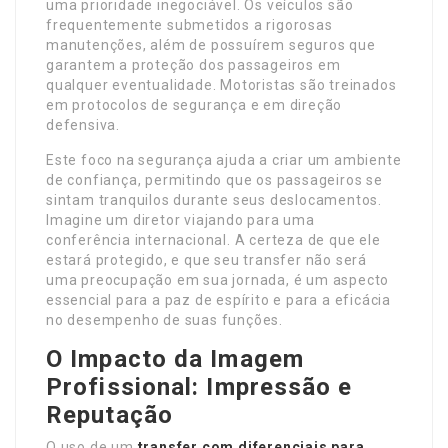
uma prioridade inegociável. Os veículos são
frequentemente submetidos a rigorosas
manutenções, além de possuírem seguros que
garantem a proteção dos passageiros em
qualquer eventualidade. Motoristas são treinados
em protocolos de segurança e em direção
defensiva.
Este foco na segurança ajuda a criar um ambiente
de confiança, permitindo que os passageiros se
sintam tranquilos durante seus deslocamentos.
Imagine um diretor viajando para uma
conferência internacional. A certeza de que ele
estará protegido, e que seu transfer não será
uma preocupação em sua jornada, é um aspecto
essencial para a paz de espírito e para a eficácia
no desempenho de suas funções.
O Impacto da Imagem
Profissional: Impressão e
Reputação
O uso de um
transfer com diferenciais para