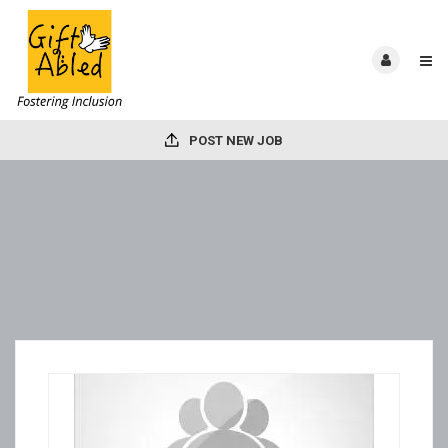
POST NEW JOB