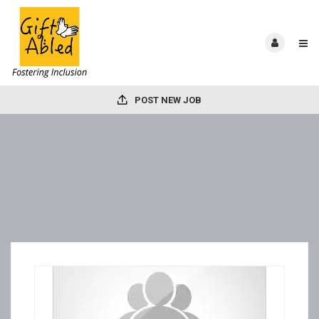
POST NEW JOB