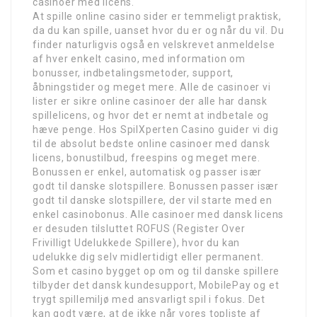
casinoer med licens.
At spille online casino sider er temmeligt praktisk,
da du kan spille, uanset hvor du er og når du vil. Du
finder naturligvis også en velskrevet anmeldelse
af hver enkelt casino, med information om
bonusser, indbetalingsmetoder, support,
åbningstider og meget mere. Alle de casinoer vi
lister er sikre online casinoer der alle har dansk
spillelicens, og hvor det er nemt at indbetale og
hæve penge. Hos SpilXperten Casino guider vi dig
til de absolut bedste online casinoer med dansk
licens, bonustilbud, freespins og meget mere.
Bonussen er enkel, automatisk og passer især
godt til danske slotspillere. Bonussen passer især
godt til danske slotspillere, der vil starte med en
enkel casinobonus. Alle casinoer med dansk licens
er desuden tilsluttet ROFUS (Register Over
Frivilligt Udelukkede Spillere), hvor du kan
udelukke dig selv midlertidigt eller permanent.
Som et casino bygget op om og til danske spillere
tilbyder det dansk kundesupport, MobilePay og et
trygt spillemiljø med ansvarligt spil i fokus. Det
kan godt være, at de ikke når vores topliste af