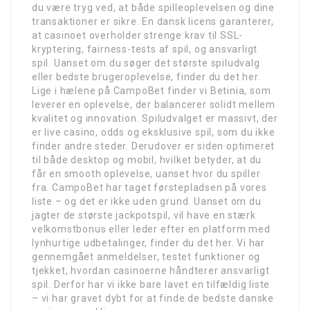
du være tryg ved, at både spilleoplevelsen og dine
transaktioner er sikre. En dansk licens garanterer,
at casinoet overholder strenge krav til SSL-
kryptering, fairness-tests af spil, og ansvarligt
spil. Uanset om du søger det største spiludvalg
eller bedste brugeroplevelse, finder du det her.
Lige i hælene på CampoBet finder vi Betinia, som
leverer en oplevelse, der balancerer solidt mellem
kvalitet og innovation. Spiludvalget er massivt, der
er live casino, odds og eksklusive spil, som du ikke
finder andre steder. Derudover er siden optimeret
til både desktop og mobil, hvilket betyder, at du
får en smooth oplevelse, uanset hvor du spiller
fra. CampoBet har taget førstepladsen på vores
liste – og det er ikke uden grund. Uanset om du
jagter de største jackpotspil, vil have en stærk
velkomstbonus eller leder efter en platform med
lynhurtige udbetalinger, finder du det her. Vi har
gennemgået anmeldelser, testet funktioner og
tjekket, hvordan casinoerne håndterer ansvarligt
spil. Derfor har vi ikke bare lavet en tilfældig liste
– vi har gravet dybt for at finde de bedste danske