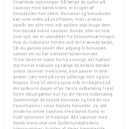
forældede oplysninger. Så længe du spiller på
casinoer med dansk licens, er brugen af
bonuskoder helt sikker. Bonusser og bonuskoder
kan virke enkle på overfladen, men i praksis
opstår der ofte tvivl, når spillere skal bruge dem
hos danske online casinoer. Runde, eller en liste
over spil, der er udelukket fra bonusomsætningen.
Hvis du indbetaler mindre end det krævede beløb,
får du ganske enkelt ikke adgang til bonussen,
uanset om du har indtastet koden korrekt.
Vi har lavet en super hurtig oversigt, der hjælper
dig med at evaluere og vælge de bedste danske
online casinoer med licens, som passer til dine
ønsker. Læs med på vores udførlige liste og bliv
klogere. Dine 50 ekstra spins står til rådighed på
din spilkonto dagen efter første indbetaling fra kl.
Dette tilbud gælder kun for din første indbetaling.
Sammenlign de nyeste bonusser og find dit nye
favoritcasino i vores topliste herunder. Ja, alle
moderne online casinoer med dansk licens er
fuldt optimeret til mobilspil. Alle casinoer med
dansk licens skal vise Spillemyndighedens
licensnummer i bunden af deres hjemmeside.