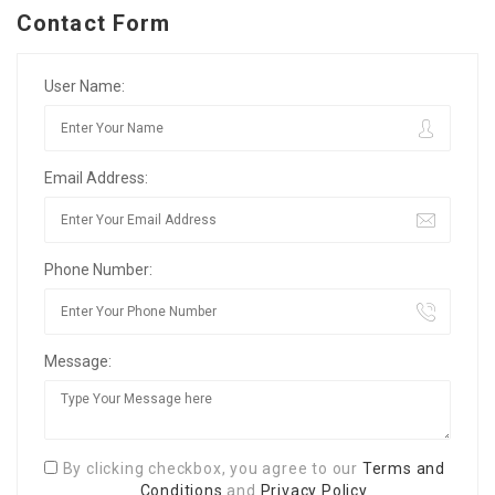
Contact Form
User Name:
Email Address:
Phone Number:
Message:
By clicking checkbox, you agree to our
Terms and
Conditions
and
Privacy Policy