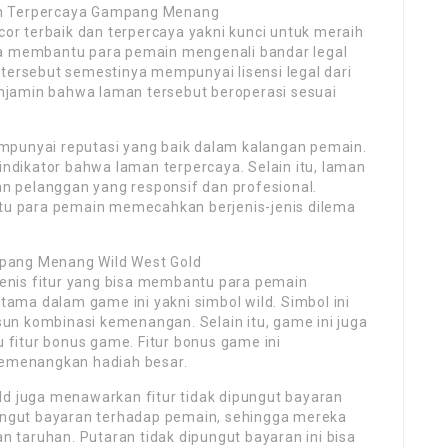
an Terpercaya Gampang Menang
acor terbaik dan terpercaya yakni kunci untuk meraih
isa membantu para pemain mengenali bandar legal
 tersebut semestinya mempunyai lisensi legal dari
 menjamin bahwa laman tersebut beroperasi sesuai
mpunyai reputasi yang baik dalam kalangan pemain.
 indikator bahwa laman terpercaya. Selain itu, laman
n pelanggan yang responsif dan profesional.
u para pemain memecahkan berjenis-jenis dilema
mpang Menang Wild West Gold
enis fitur yang bisa membantu para pemain
ama dalam game ini yakni simbol wild. Simbol ini
un kombinasi kemenangan. Selain itu, game ini juga
fitur bonus game. Fitur bonus game ini
emenangkan hadiah besar.
ld juga menawarkan fitur tidak dipungut bayaran
ipungut bayaran terhadap pemain, sehingga mereka
 taruhan. Putaran tidak dipungut bayaran ini bisa