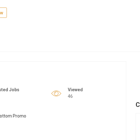
ew
sted Jobs
Viewed
46
C