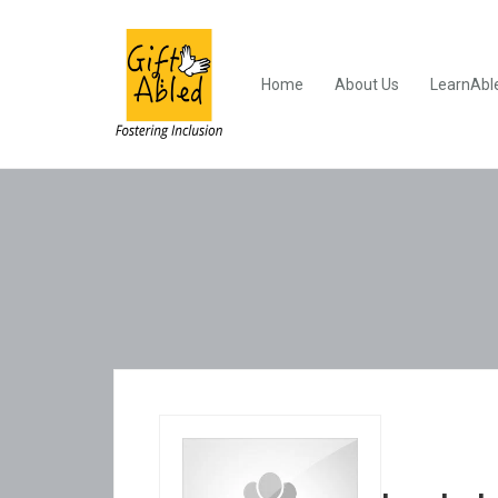
Home
About Us
LearnAbl