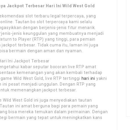
a Jackpot Terbesar Hari Ini Wild West Gold
rekomendasi slot terbaru legal terpercaya, yang
online. Tautan bo slot terpercaya kami selalu
yikkan dengan berjenis-jenis fitur menarik.
jenis-jenis keunggulan yang membuatnya menjadi
eturn to Player (RTP) yang tinggi, para pemain
ckpot terbesar. Tidak cuma itu, laman ini juga
n bisa bermain dengan aman dan nyaman.
Hari Ini Jackpot Terbesar
engetahui kabar seputar bocoran live RTP amat
persentase kemenangan yang akan kembali terhadap
game Wild West Gold, live RTP tertinggi
hari ini
yakni
ini pesat menjadi unggulan. Dengan RTP yang
untuk memenangkan jackpot terbesar.
Wild West Gold ini juga menyediakan tautan
ni. Tautan ini amat berguna bagi para pemain yang
yang bisa mereka temukan dalam permainan. Dengan
ategi bermain yang tepat untuk meningkatkan kans