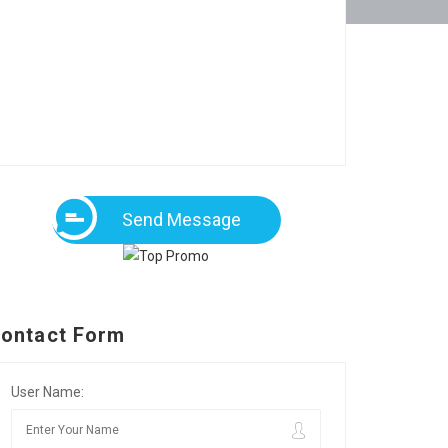
Send Message
ontact Form
User Name: